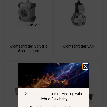
Kromschröder Valvario
Kromschröder VAN
Accessoires
Shaping the Future of Heating with
Hybrid Flexibility