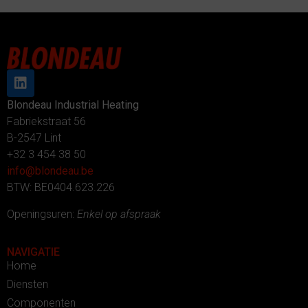
Blondeau Industrial Heating
Fabriekstraat 56
B-2547 Lint
+32 3 454 38 50
info@blondeau.be
BTW: BE0404.623.226
Openingsuren:
Enkel op afspraak
NAVIGATIE
Home
Diensten
Componenten