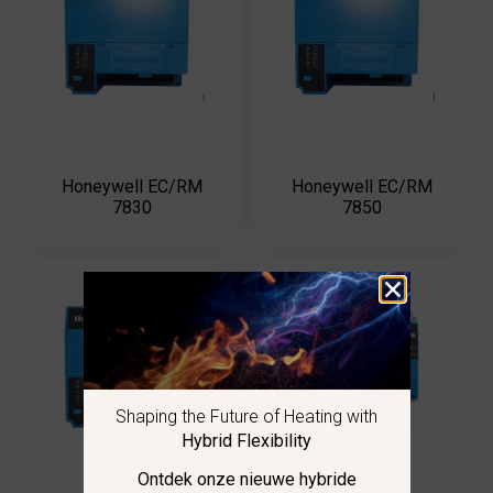
Honeywell EC/RM
Honeywell EC/RM
7830
7850
Shaping the Future of Heating with
Hybrid Flexibility
Ontdek onze nieuwe hybride