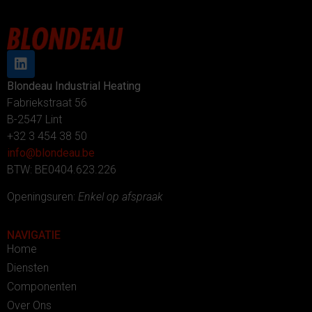
Blondeau Industrial Heating
Fabriekstraat 56
B-2547 Lint
+32 3 454 38 50
info@blondeau.be
BTW: BE0404.623.226
Openingsuren:
Enkel op afspraak
NAVIGATIE
Home
Diensten
Componenten
Over Ons