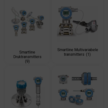
Smartline Multivariabele
Smartline
transmitters
(1)
Druktransmitters
(9)