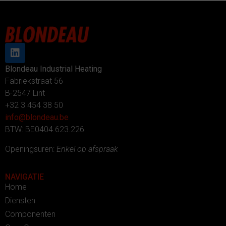
Blondeau Industrial Heating
Fabriekstraat 56
B-2547 Lint
+32 3 454 38 50
info@blondeau.be
BTW: BE0404.623.226
Openingsuren:
Enkel op afspraak
NAVIGATIE
Home
Diensten
Componenten