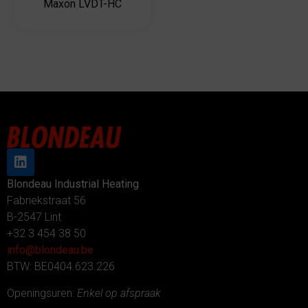
Maxon LVDT-HC
Blondeau Industrial Heating
Fabriekstraat 56
B-2547 Lint
+32 3 454 38 50
info@blondeau.be
BTW: BE0404.623.226
Openingsuren:
Enkel op afspraak