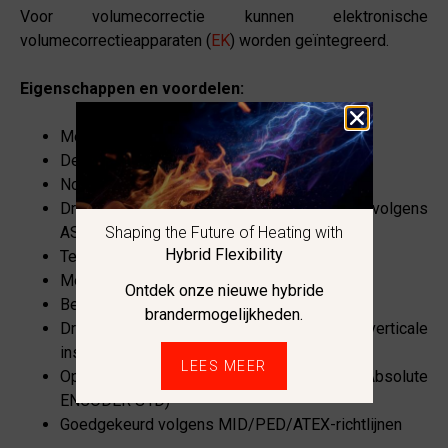
Voor volumecorrectie kunnen elektronische
volumecorrectieapparaten (
EK
) worden geïntegreerd.
Eigenschappen en voordelen:
Meterformaten: G16 tot G400
Debietbereik: 0,6 tot 650 m³/u
Nominale maten: DN32 tot DN150
Drukclassificaties: PN 10/16 en Class 150 volgens
ASME B 16.5
Shaping the Future of Heating with
Hybrid Flexibility
Temperatuurbereik: -25°C tot +70°C
Meetbereik tot 1:160
Ontdek onze nieuwe hybride
Behuizing van aluminium of nodulair gietijzer
brandermogelijkheden.
Draaibare teller voor zowel horizontale als verticale
installatie
LEES MEER
Optionele telleroplossingen (bijv. Absolute
ENCODER S1D)
Goedgekeurd volgens MID/PED/ATEX-richtlijnen