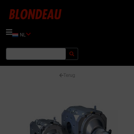
NL
Terug