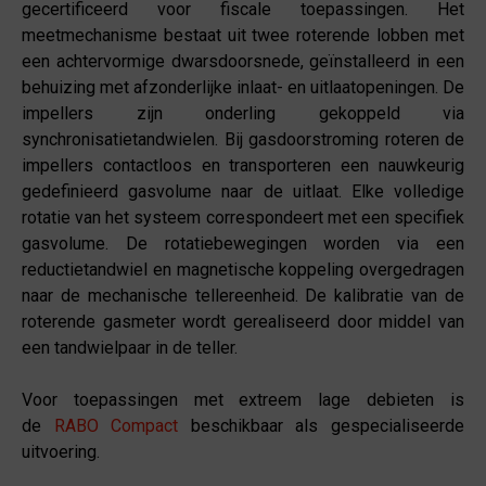
gecertificeerd voor fiscale toepassingen. Het
meetmechanisme bestaat uit twee roterende lobben met
een achtervormige dwarsdoorsnede, geïnstalleerd in een
behuizing met afzonderlijke inlaat- en uitlaatopeningen. De
impellers zijn onderling gekoppeld via
synchronisatietandwielen. Bij gasdoorstroming roteren de
impellers contactloos en transporteren een nauwkeurig
gedefinieerd gasvolume naar de uitlaat. Elke volledige
rotatie van het systeem correspondeert met een specifiek
gasvolume. De rotatiebewegingen worden via een
reductietandwiel en magnetische koppeling overgedragen
naar de mechanische tellereenheid. De kalibratie van de
roterende gasmeter wordt gerealiseerd door middel van
een tandwielpaar in de teller.
Voor toepassingen met extreem lage debieten is
de
RABO Compact
beschikbaar als gespecialiseerde
uitvoering.