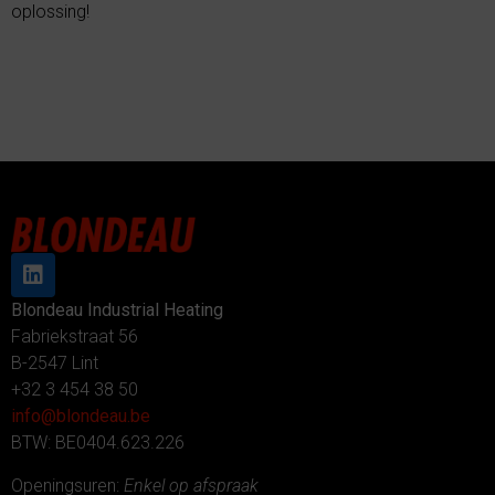
oplossing!
Blondeau Industrial Heating
Fabriekstraat 56
B-2547 Lint
+32 3 454 38 50
info@blondeau.be
BTW: BE0404.623.226
Openingsuren:
Enkel op afspraak