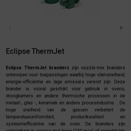
Eclipse ThermJet
Eclipse ThermJet branders
zijn nozzle-mix branders
ontworpen voor toepassingen waarbij hoge vlamsnelheid,
energie-efficiëntie en lage emissies vereist zijn. Deze
brander is vooral geschikt voor gebruik in ovens,
droogkamers en andere thermische processen in de
metaal-, glas -, keramiek en andere procesindustrie. . De
hoge snelheid van de gassen verbetert de
temperatuuruniformiteit, productkwaliteit en
systeemefficiëntie van de oven. De branders zijn
verkrijgbaar in versies met hoge (150 m/s) of gemiddelde