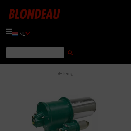
NL
Terug