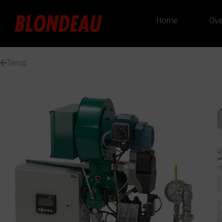
Home
Ove
Terug