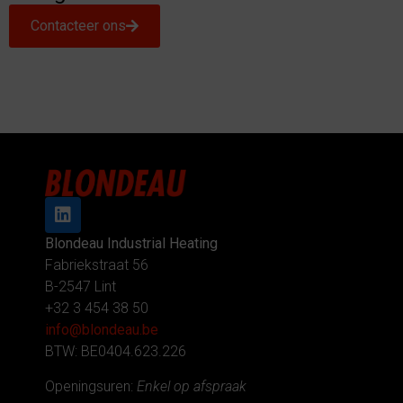
Contacteer ons
Blondeau Industrial Heating
Fabriekstraat 56
B-2547 Lint
+32 3 454 38 50
info@blondeau.be
BTW: BE0404.623.226
Openingsuren:
Enkel op afspraak