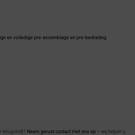
sign en volledige pre-assemblage en pre-bedrading
n terugvindt?
Neem gerust contact met ons op
– wij helpen u