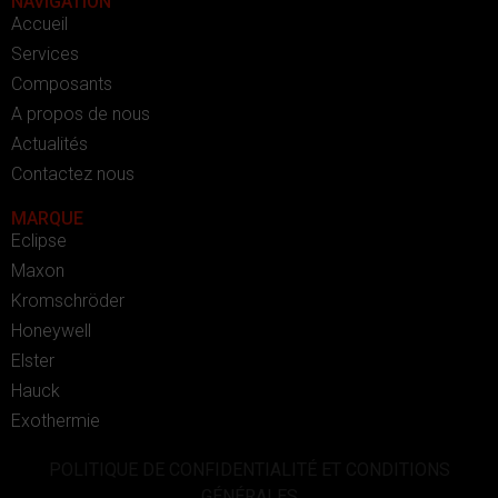
NAVIGATION
Accueil
Services
Composants
A propos de nous
Actualités
Contactez nous
MARQUE
Eclipse
Maxon
Kromschröder
Honeywell
Elster
Hauck
Exothermie
POLITIQUE DE CONFIDENTIALITÉ ET CONDITIONS
GÉNÉRALES