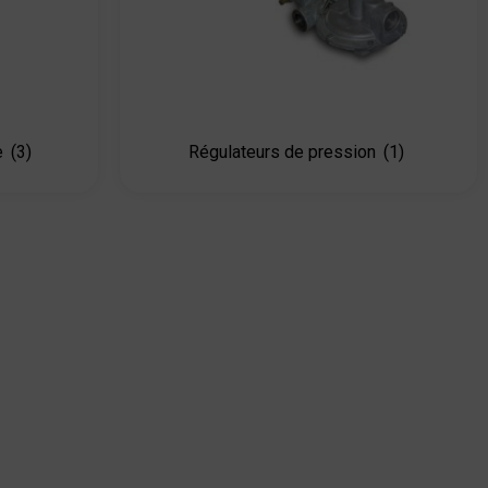
e
(3)
Régulateurs de pression
(1)