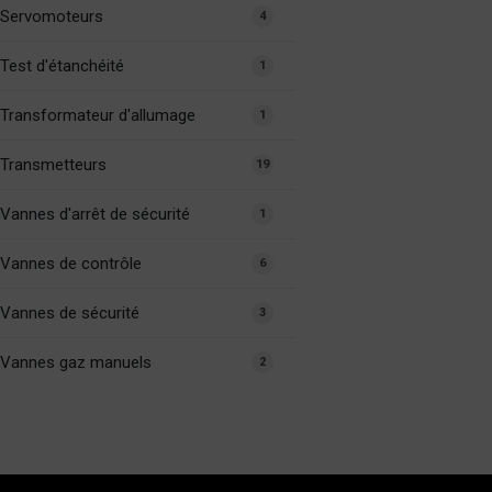
Servomoteurs
4
Test d'étanchéité
1
Transformateur d'allumage
1
Transmetteurs
19
Vannes d'arrêt de sécurité
1
Vannes de contrôle
6
Vannes de sécurité
3
Vannes gaz manuels
2