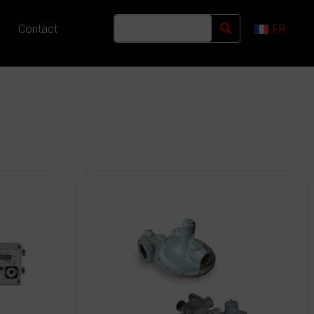
Contact
FR