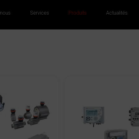
 nous
Services
Produits
Actualités