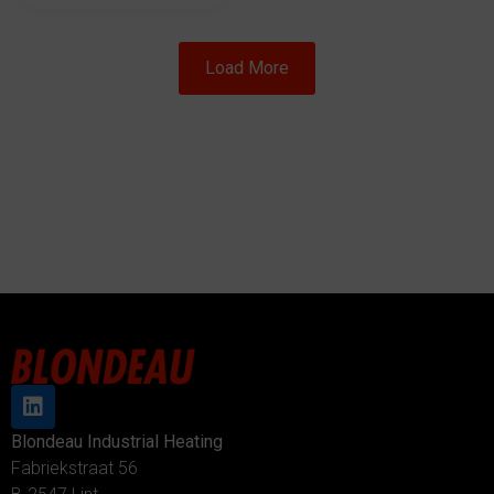
Load More
Blondeau Industrial Heating
Fabriekstraat 56