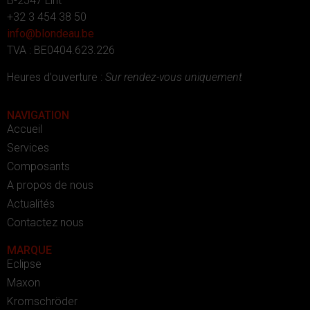
B-2547 Lint
+32 3 454 38 50
info@blondeau.be
TVA : BE0404.623.226
Heures d’ouverture :
Sur rendez-vous uniquement
NAVIGATION
Accueil
Services
Composants
A propos de nous
Actualités
Contactez nous
MARQUE
Eclipse
Maxon
Kromschröder