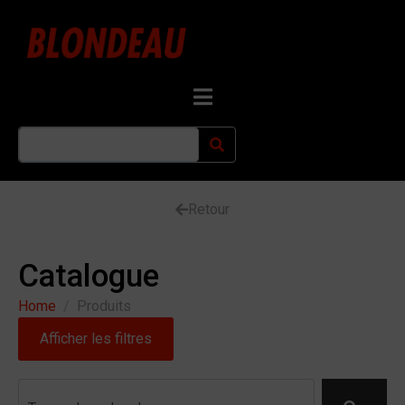
Retour
Catalogue
Home
Produits
Afficher les filtres