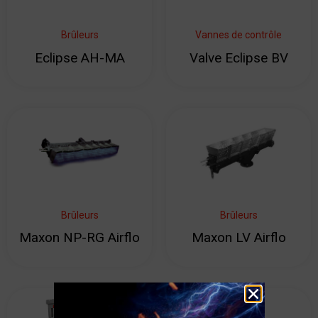
Brûleurs
Vannes de contrôle
Eclipse AH-MA
Valve Eclipse BV
Brûleurs
Brûleurs
Maxon NP-RG Airflo
Maxon LV Airflo