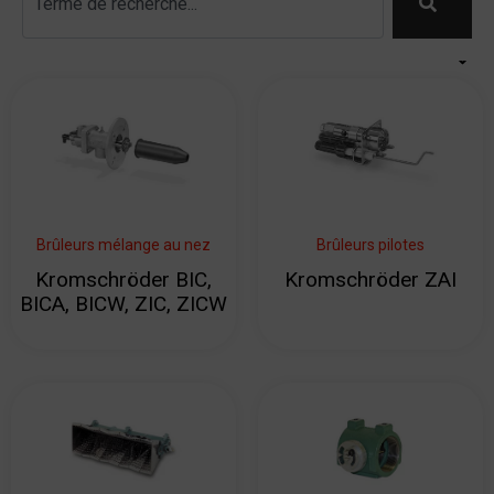
Brûleurs mélange au nez
Brûleurs pilotes
Kromschröder BIC,
Kromschröder ZAI
BICA, BICW, ZIC, ZICW