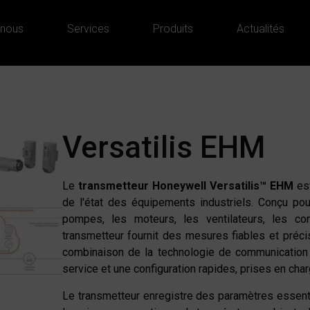
 nous
Services
Produits
Actualités
Versatilis EHM
Le
transmetteur Honeywell Versatilis™ EHM
est
de l'état des équipements industriels. Conçu po
pompes, les moteurs, les ventilateurs, les co
transmetteur fournit des mesures fiables et pré
combinaison de la technologie de communicati
service et une configuration rapides, prises en charg
Le transmetteur enregistre des paramètres essentie