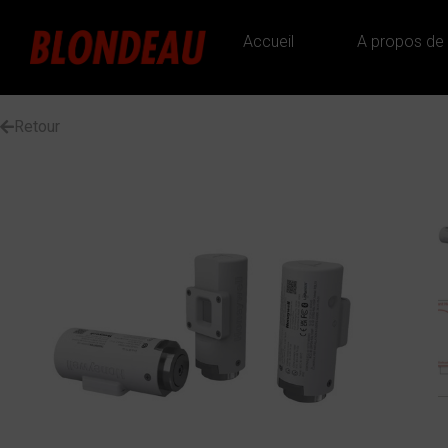
Accueil
A propos de
Retour