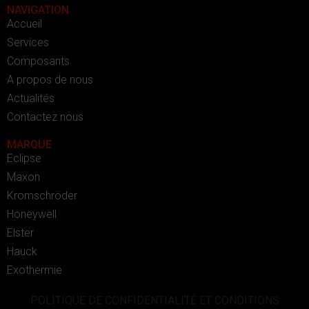
NAVIGATION
Accueil
Services
Composants
A propos de nous
Actualités
Contactez nous
MARQUE
Eclipse
Maxon
Kromschröder
Honeywell
Elster
Hauck
Exothermie
POLITIQUE DE CONFIDENTIALITÉ ET CONDITIONS