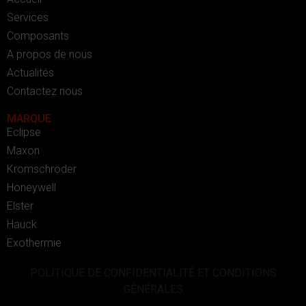
Services
Composants
A propos de nous
Actualités
Contactez nous
MARQUE
Eclipse
Maxon
Kromschröder
Honeywell
Elster
Hauck
Exothermie
POLITIQUE DE CONFIDENTIALITÉ ET CONDITIONS
GÉNÉRALES