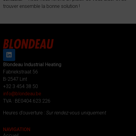
trouver ensemble la bonne solution !
Blondeau Industrial Heating
Fabriekstraat 56
B-2547 Lint
+32 3 454 38 50
info@blondeau.be
TVA : BE0404.623.226
Heures d’ouverture :
Sur rendez-vous uniquement
NAVIGATION
Accueil